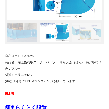
商品コード：004959
商品名：
備えあれ板コーナーパーツ
(そなえあればん) 特許取得済
色：ブルー
材質：ポリエチレン
(重なり部分にEPDMゴムスポンジを貼っています）
日本製
簡単らくらく設置