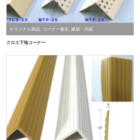
オリジナル商品
,
コーナー養生
,
建築・内装
クロス下地コーナー