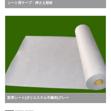
シート用テープ・押さえ部材
防草シート[ポリエステル不織布]グレー