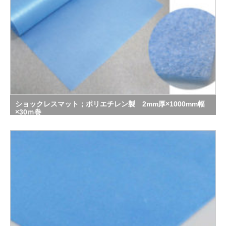
ショックレスマット；ポリエチレン製 2mm厚×1000mm幅
×30ｍ巻