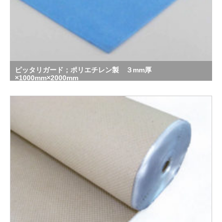
ピッタリガード；ポリエチレン製 ３mm厚
×1000mm×2000mm