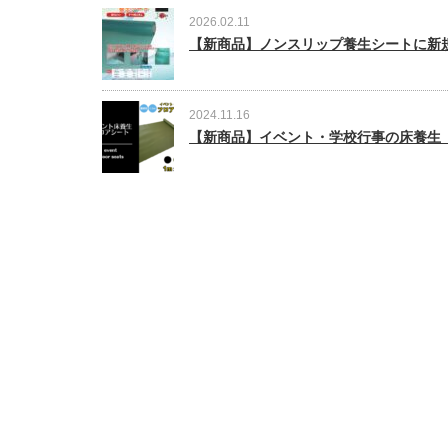
2026.02.11
【新商品】ノンスリップ養生シートに新
2024.11.16
【新商品】イベント・学校行事の床養生