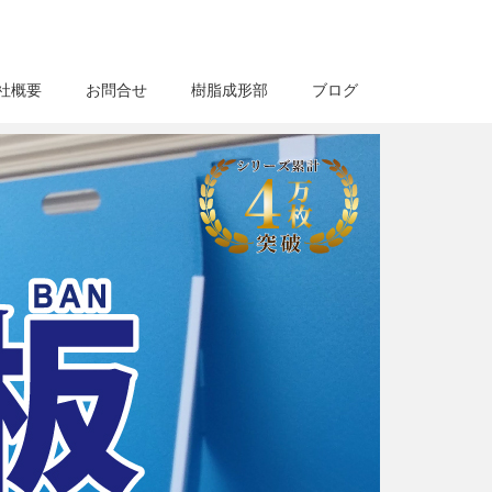
社概要
お問合せ
樹脂成形部
ブログ