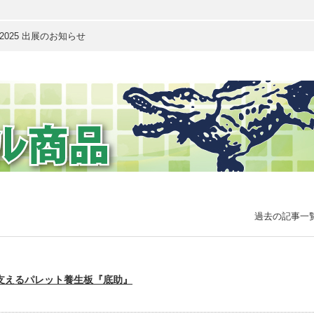
025 出展のお知らせ
過去の記事一
支えるパレット養生板『底助』