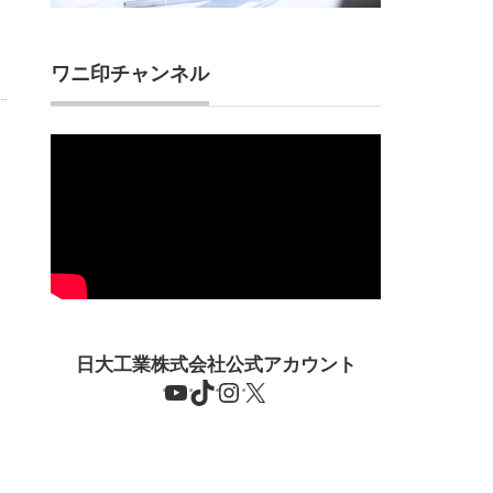
ワニ印チャンネル
日大工業株式会社公式アカウント
YouTube
TikTok
Instagram
X