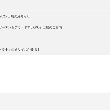
025 出展のお知らせ
際ガーデン＆アウトドアEXPO）出展のご案内
×厚手」の新サイズが登場！