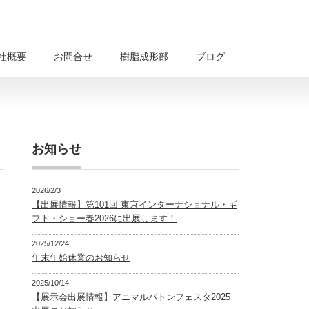
社概要
お問合せ
樹脂成形部
ブログ
お知らせ
2026/2/3
【出展情報】第101回 東京インターナショナル・ギ
フト・ショー春2026に出展します！
2025/12/24
年末年始休業のお知らせ
2025/10/14
【展示会出展情報】アニマルバトンフェスタ2025