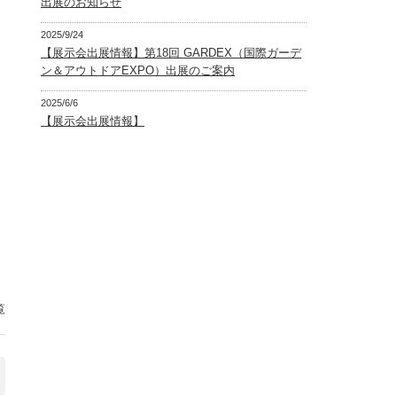
出展のお知らせ
2025/9/24
【展示会出展情報】第18回 GARDEX（国際ガーデ
ン＆アウトドアEXPO）出展のご案内
2025/6/6
【展示会出展情報】
覧