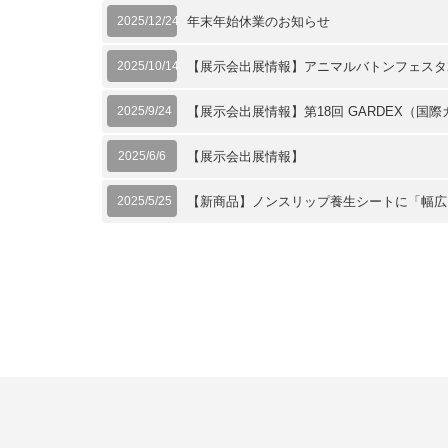
2025/12/24
年末年始休業のお知らせ
2025/10/14
【展示会出展情報】アニマルバトンフェスタ2
2025/9/24
【展示会出展情報】第18回 GARDEX（国
2025/6/6
【展示会出展情報】
2025/5/25
【新商品】ノンスリップ養生シートに「幅広