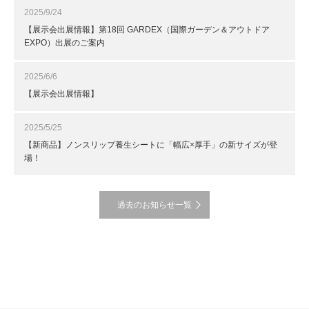
2025/9/24
【展示会出展情報】第18回 GARDEX（国際ガーデン＆アウトドア
EXPO）出展のご案内
2025/6/6
【展示会出展情報】
2025/5/25
【新商品】ノンスリップ養生シートに「幅広×厚手」の新サイズが登
場！
過去のお知らせ一覧