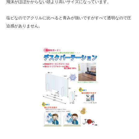
飛沫がほぼかからない頭より高いサイズになっています。
塩ビなのでアクリルに比べると青みが強いですがすべて透明なので圧
迫感がありません。