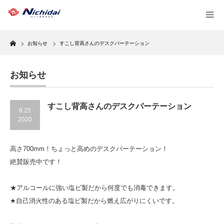
Home
お知らせ
すこし背高さんのデスクパーテーション
お知らせ
すこし背高さんのデスクパーテーション
8.25
2020
高さ700mm！ちょっと高めのデスクパーテーション！
絶賛販売中です！
★アルコールに強い塩ビ製だから何度でも消毒できます。
★自己消火性のある塩ビ製だから燃え広がりにくいです。